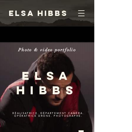
ELSA HIBBS
Photo & video portfolio
ELSA
HIBBS
RÉALISATRICE. DÉPARTEMENT CAMÉRA.
OPÉRATRICE DRONE. PHOTOGRAPHE.